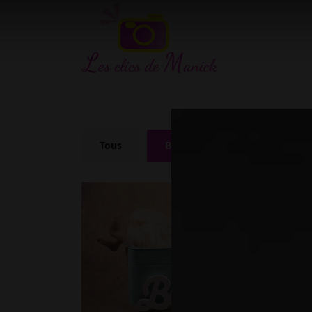
Tous
Bébés
Couples