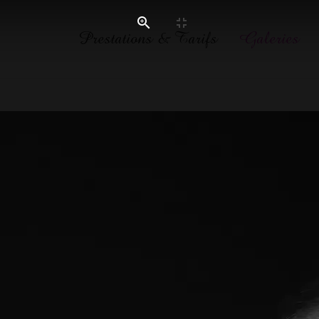
Prestations & Tarifs
Galeries
Défilés
Famille
Grossesse
Mariages